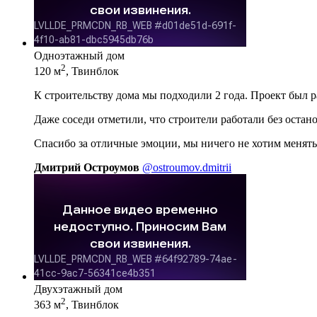
Одноэтажный дом
2
120 м
, Твинблок
К строительству дома мы подходили 2 года. Проект был 
Даже соседи отметили, что строители работали без остан
Спасибо за отличные эмоции, мы ничего не хотим менять
Дмитрий Остроумов
@ostroumov.dmitrii
Двухэтажный дом
2
363 м
, Твинблок