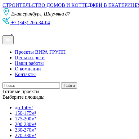
СТРОИТЕЛЬСТВО ДОМОВ И КОТТЕДЖЕЙ В ЕКАТЕРИНБ
Екатеринбург, Шаумяна 87
+7 (343) 266-34-04
Проекты ВИРА ГРУПП
Цены и сроки
Наши работы
О компании
Контакты
Готовые проекты
Выберите площадь:
до 150м²
150-175м²
175-200м²
200-230м²
230-270м²
270-330м²