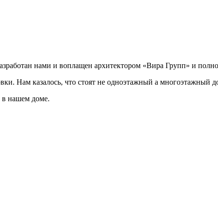
разработан нами и воплащен архитектором «Вира Групп» и полно
овки. Нам казалось, что стоят не одноэтажный а многоэтажный д
 в нашем доме.