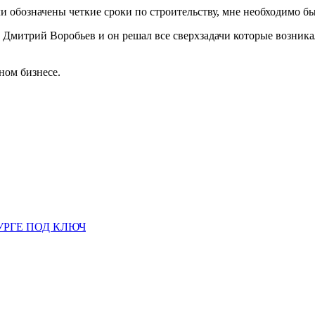
ли обозначены четкие сроки по строительству, мне необходимо был
Дмитрий Воробьев и он решал все сверхзадачи которые возникал
ном бизнесе.
УРГЕ ПОД КЛЮЧ