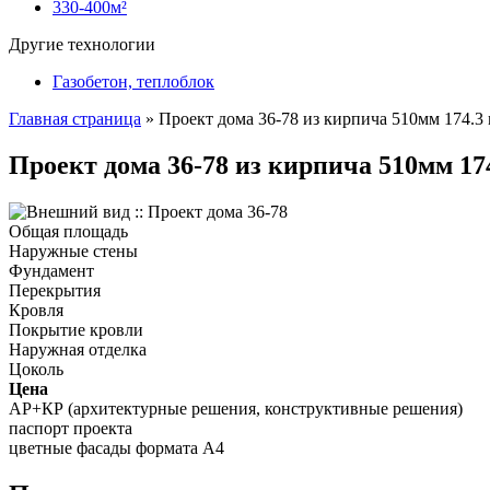
330-400м²
Другие технологии
Газобетон, теплоблок
Главная страница
»
Проект дома 36-78 из кирпича 510мм 174.3
Проект дома 36-78 из кирпича 510мм 17
Общая площадь
Наружные стены
Фундамент
Перекрытия
Кровля
Покрытие кровли
Наружная отделка
Цоколь
Цена
АР+КР (архитектурные решения, конструктивные решения)
паспорт проекта
цветные фасады формата А4