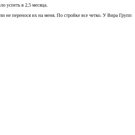
о успеть в 2,5 месяца.
и не перенося их на меня. По стройке все четко. У Вира Групп