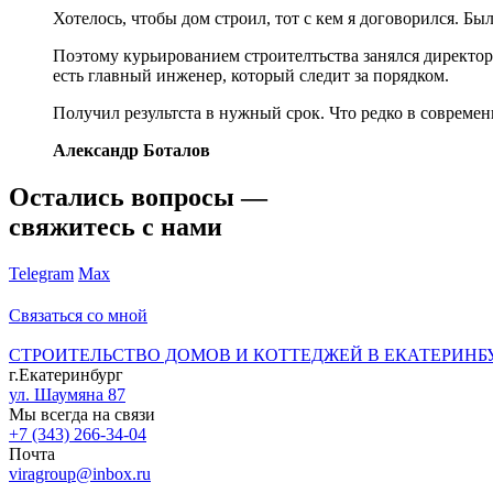
Хотелось, чтобы дом строил, тот с кем я договорился. Бы
Поэтому курьированием строителтьства занялся директор 
есть главный инженер, который следит за порядком.
Получил результста в нужный срок. Что редко в современ
Александр Боталов
Остались вопросы —
свяжитесь с нами
Telegram
Max
Связаться со мной
СТРОИТЕЛЬСТВО ДОМОВ И КОТТЕДЖЕЙ В ЕКАТЕРИНБ
г.Екатеринбург
ул. Шаумяна 87
Мы всегда на связи
+7 (343) 266-34-04
Почта
viragroup@inbox.ru