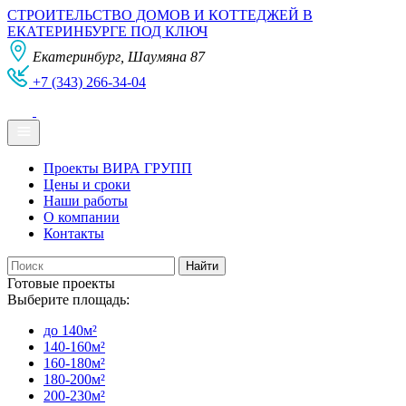
СТРОИТЕЛЬСТВО ДОМОВ И КОТТЕДЖЕЙ В
ЕКАТЕРИНБУРГЕ ПОД КЛЮЧ
Екатеринбург, Шаумяна 87
+7 (343) 266-34-04
Проекты ВИРА ГРУПП
Цены и сроки
Наши работы
О компании
Контакты
Готовые проекты
Выберите площадь:
до 140м²
140-160м²
160-180м²
180-200м²
200-230м²