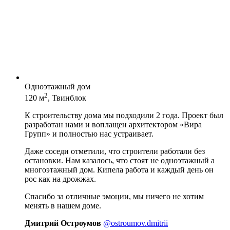
Одноэтажный дом
2
120 м
, Твинблок
К строительству дома мы подходили 2 года. Проект был
разработан нами и воплащен архитектором «Вира
Групп» и полностью нас устраивает.
Даже соседи отметили, что строители работали без
остановки. Нам казалось, что стоят не одноэтажный а
многоэтажный дом. Кипела работа и каждый день он
рос как на дрожжах.
Спасибо за отличные эмоции, мы ничего не хотим
менять в нашем доме.
Дмитрий Остроумов
@ostroumov.dmitrii