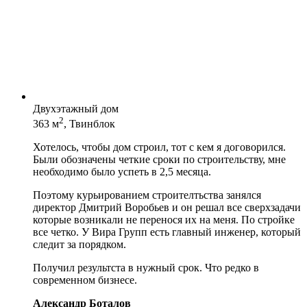
Двухэтажный дом
2
363 м
, Твинблок
Хотелось, чтобы дом строил, тот с кем я договорился.
Были обозначены четкие сроки по строительству, мне
необходимо было успеть в 2,5 месяца.
Поэтому курьированием строителтьства занялся
директор Дмитрий Воробьев и он решал все сверхзадачи
которые возникали не перенося их на меня. По стройке
все четко. У Вира Групп есть главный инженер, который
следит за порядком.
Получил результста в нужный срок. Что редко в
современном бизнесе.
Александр Боталов