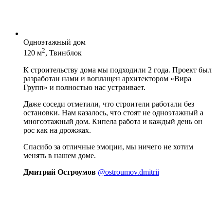
Одноэтажный дом
2
120 м
, Твинблок
К строительству дома мы подходили 2 года. Проект был
разработан нами и воплащен архитектором «Вира
Групп» и полностью нас устраивает.
Даже соседи отметили, что строители работали без
остановки. Нам казалось, что стоят не одноэтажный а
многоэтажный дом. Кипела работа и каждый день он
рос как на дрожжах.
Спасибо за отличные эмоции, мы ничего не хотим
менять в нашем доме.
Дмитрий Остроумов
@ostroumov.dmitrii