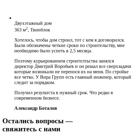
Двухэтажный дом
2
363 м
, Твинблок
Хотелось, чтобы дом строил, тот с кем я договорился.
Были обозначены четкие сроки по строительству, мне
необходимо было успеть в 2,5 месяца.
Поэтому курьированием строителтьства занялся
директор Дмитрий Воробьев и он решал все сверхзадачи
которые возникали не перенося их на меня. По стройке
все четко. У Вира Групп есть главный инженер, который
следит за порядком.
Получил результста в нужный срок. Что редко в
современном бизнесе.
Александр Боталов
Остались вопросы —
свяжитесь с нами